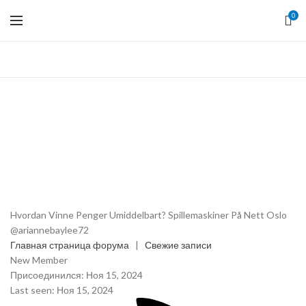
0
Hvordan Vinne Penger Umiddelbart? Spillemaskiner På Nett Oslo
@ariannebaylee72
Главная страница форума
|
Свежие записи
New Member
Присоединился: Ноя 15, 2024
Last seen: Ноя 15, 2024