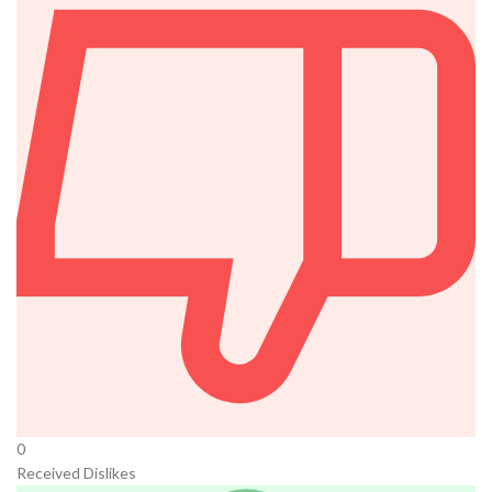
0
Received Dislikes