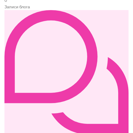
0
Записи блога