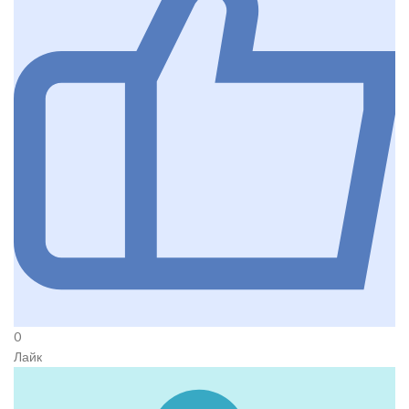
0
Лайк