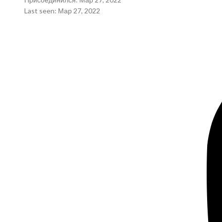
Last seen: Мар 27, 2022