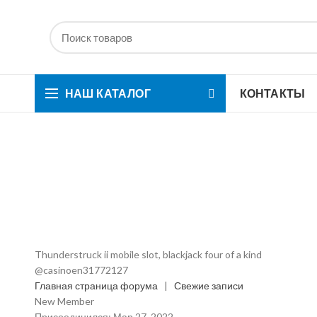
НАШ КАТАЛОГ
КОНТАКТЫ
Thunderstruck ii mobile slot, blackjack four of a kind
@casinoen31772127
Главная страница форума
|
Свежие записи
New Member
Присоединился: Мар 27, 2022