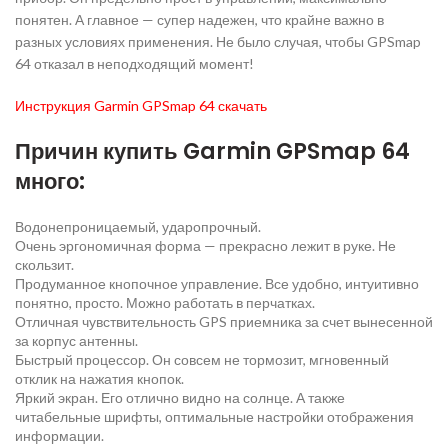
понятен. А главное — супер надежен, что крайне важно в
разных условиях применения. Не было случая, чтобы GPSmap
64 отказал в неподходящий момент!
Инструкция Garmin GPSmap 64 скачать
Причин купить Garmin GPSmap 64
много:
Водонепроницаемый, ударопрочный.
Очень эргономичная форма — прекрасно лежит в руке. Не
скользит.
Продуманное кнопочное управление. Все удобно, интуитивно
понятно, просто. Можно работать в перчатках.
Отличная чувствительность GPS приемника за счет вынесенной
за корпус антенны.
Быстрый процессор. Он совсем не тормозит, мгновенный
отклик на нажатия кнопок.
Яркий экран. Его отлично видно на солнце. А также
читабельные шрифты, оптимальные настройки отображения
информации.