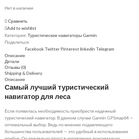
Нет в наличии
Сравнить
Add to wishlist
Категория:
Туристические навигаторы Garmin
Поделиться
Facebook
Twitter
Pinterest
linkedin
Telegram
Описание
Детали
Отзывы (0)
Shipping & Delivery
Описание
Самый лучший туристический
навигатор для леса
Если появилась необходимость приобрести надежный
туристический навигатор. В данном случае Garmin GPSmap64 —
оптимальный выбор. Ведь по мнению подавляющего
большинства пользователей — это удобный в использовании
прибор. Он предельно прост в управлении, максимально