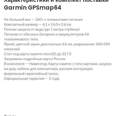
Garmin GPSmap64
Не большой вес — 260 г с элементами питания
Компактный размер — 6.1 x 16.0 x 3.6 см
Полная защита от воды (до 1 метра глубины)
Питание от обычных батареек и аккумуляторов АА
«пальчикового» типа
Яркий, цветной экран диагональю 6,6 см, разрешение 160×240
пикселей
Слот под карту памяти microSD до 32 Гб
Загружены подробные карты России
В комплекте — Навигатор, Карта памяти с топо картами, шнурок
на руку, кабель для компьютера, русская инструкция,
фирменный гарантийный талон.
Официальная гарантия — 2 года