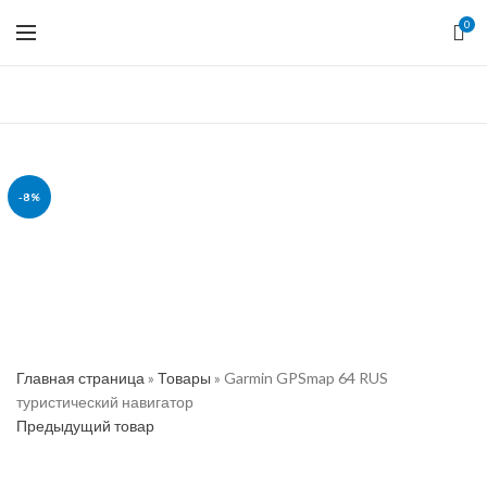
0
-8%
РАСПРОДАНО
Главная страница
»
Товары
»
Garmin GPSmap 64 RUS
туристический навигатор
Предыдущий товар