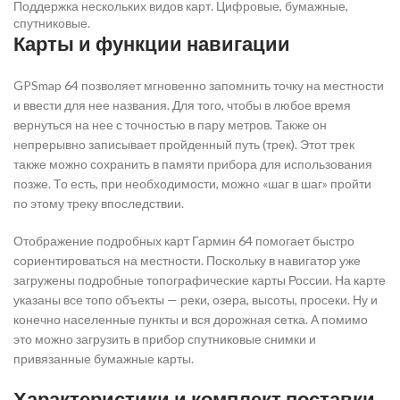
Поддержка нескольких видов карт. Цифровые, бумажные,
спутниковые.
Карты и функции навигации
GPSmap 64 позволяет мгновенно запомнить точку на местности
и ввести для нее названия. Для того, чтобы в любое время
вернуться на нее с точностью в пару метров. Также он
непрерывно записывает пройденный путь (трек). Этот трек
также можно сохранить в памяти прибора для использования
позже. То есть, при необходимости, можно «шаг в шаг» пройти
по этому треку впоследствии.
Отображение подробных карт Гармин 64 помогает быстро
сориентироваться на местности. Поскольку в навигатор уже
загружены подробные топографические карты России. На карте
указаны все топо объекты — реки, озера, высоты, просеки. Ну и
конечно населенные пункты и вся дорожная сетка. А помимо
это можно загрузить в прибор спутниковые снимки и
привязанные бумажные карты.
Характеристики и комплект поставки